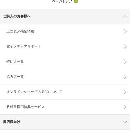
ご購入のお客様へ
正誤表／補足情報
電子メディアサポート
特約店一覧
協力店一覧
オンラインショップの
返品について
教科書採用特典サービス
書店様向け