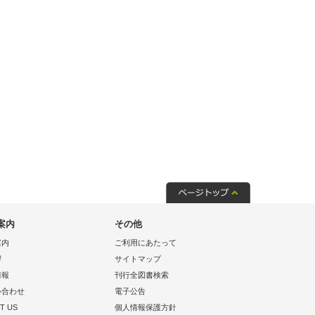
案内
その他
案内
ご利用にあたって
拶
サイトマップ
情報
刊行全図書検索
い合わせ
電子公告
T US
個人情報保護方針