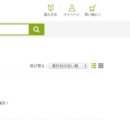
購入方法
マイページ
買い物かご
検索
並び替え：
誕生！