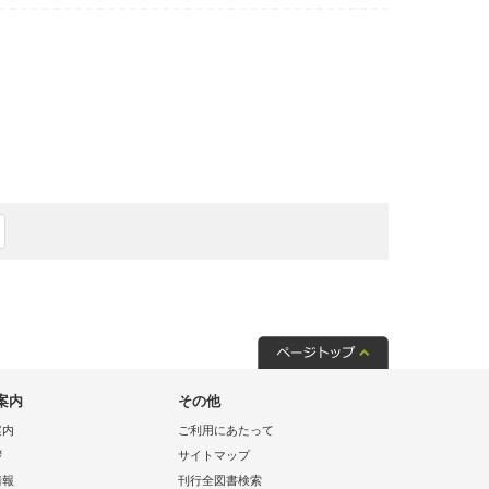
案内
その他
案内
ご利用にあたって
拶
サイトマップ
情報
刊行全図書検索