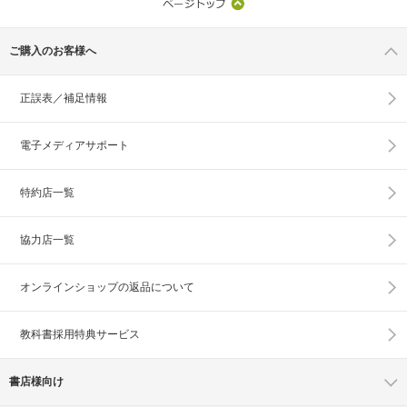
ご購入のお客様へ
正誤表／補足情報
電子メディアサポート
特約店一覧
協力店一覧
オンラインショップの
返品について
教科書採用特典サービス
書店様向け