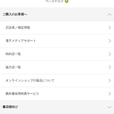
ご購入のお客様へ
正誤表／補足情報
電子メディアサポート
特約店一覧
協力店一覧
オンラインショップの
返品について
教科書採用特典サービス
書店様向け