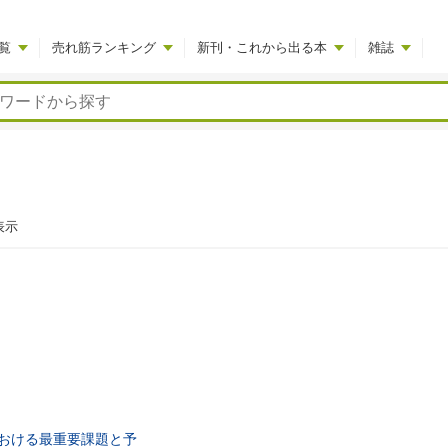
覧
売れ筋ランキング
新刊・これから出る本
雑誌
表示
おける最重要課題と予