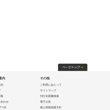
案内
その他
案内
ご利用にあたって
拶
サイトマップ
情報
刊行全図書検索
い合わせ
電子公告
T US
個人情報保護方針