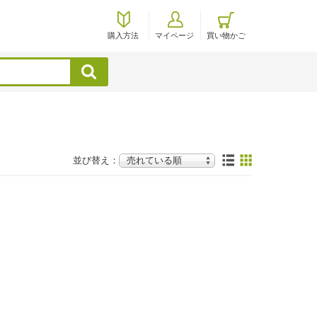
購入方法
マイページ
買い物かご
検索
並び替え：