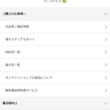
ご購入のお客様へ
正誤表／補足情報
電子メディアサポート
特約店一覧
協力店一覧
オンラインショップの
返品について
教科書採用特典サービス
書店様向け