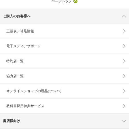
ご購入のお客様へ
正誤表／補足情報
電子メディアサポート
特約店一覧
協力店一覧
オンラインショップの
返品について
教科書採用特典サービス
書店様向け