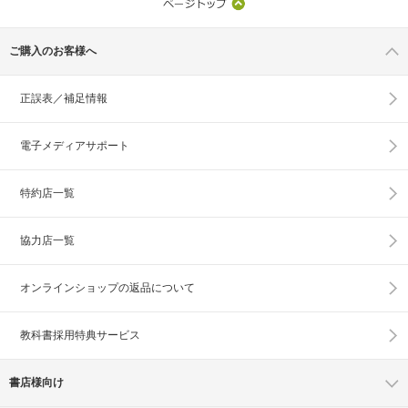
ご購入のお客様へ
正誤表／補足情報
電子メディアサポート
特約店一覧
協力店一覧
オンラインショップの
返品について
教科書採用特典サービス
書店様向け