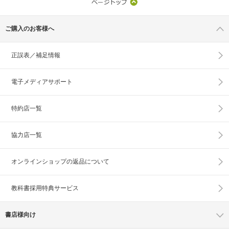
ご購入のお客様へ
正誤表／補足情報
電子メディアサポート
特約店一覧
協力店一覧
オンラインショップの
返品について
教科書採用特典サービス
書店様向け