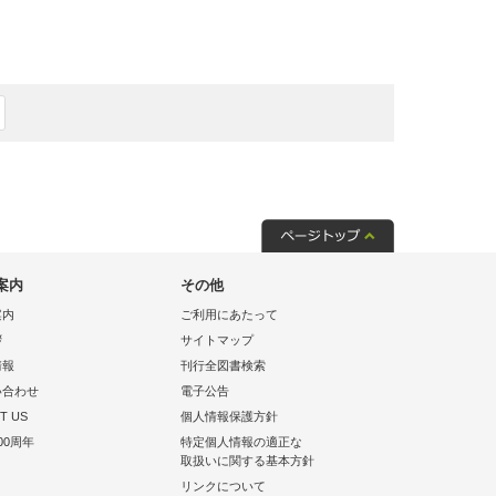
案内
その他
案内
ご利用にあたって
拶
サイトマップ
情報
刊行全図書検索
い合わせ
電子公告
T US
個人情報保護方針
00周年
特定個人情報の適正な
取扱いに関する基本方針
リンクについて