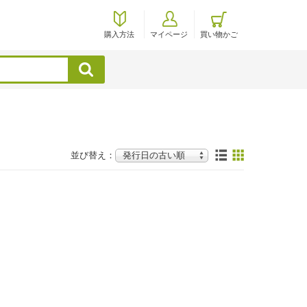
購入方法
マイページ
買い物かご
検索
並び替え：