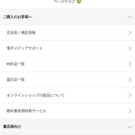
ご購入のお客様へ
正誤表／補足情報
電子メディアサポート
特約店一覧
協力店一覧
オンラインショップの
返品について
教科書採用特典サービス
書店様向け