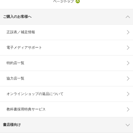
ご購入のお客様へ
正誤表／補足情報
電子メディアサポート
特約店一覧
協力店一覧
オンラインショップの
返品について
教科書採用特典サービス
書店様向け