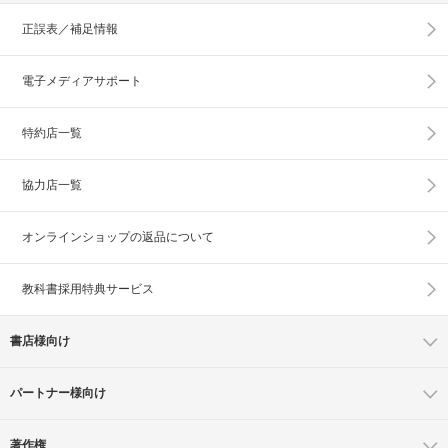
正誤表／補足情報
電子メディアサポート
特約店一覧
協力店一覧
オンラインショップの
返品について
教科書採用特典サービス
書店様向け
パートナー様向け
著作権