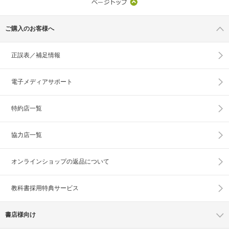
ご購入のお客様へ
正誤表／補足情報
電子メディアサポート
特約店一覧
協力店一覧
オンラインショップの
返品について
教科書採用特典サービス
書店様向け