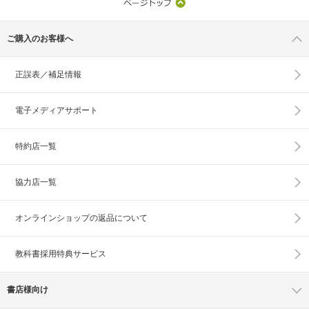
ご購入のお客様へ
正誤表／補足情報
電子メディアサポート
特約店一覧
協力店一覧
オンラインショップの
返品について
教科書採用特典サービス
書店様向け