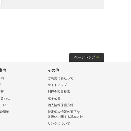
案内
その他
案内
ご利用にあたって
拶
サイトマップ
情報
刊行全図書検索
い合わせ
電子公告
T US
個人情報保護方針
00周年
特定個人情報の適正な
取扱いに関する基本方針
リンクについて