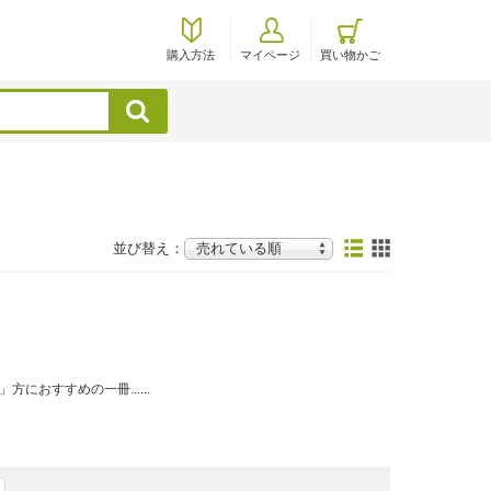
購入方法
マイページ
買い物かご
検索
並び替え：
おすすめの一冊......