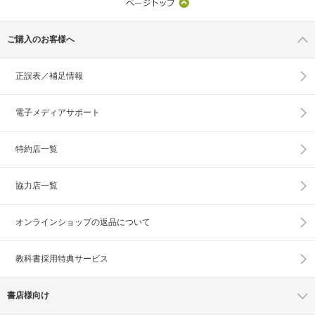
ご購入のお客様へ
正誤表／補足情報
電子メディアサポート
特約店一覧
協力店一覧
オンラインショップの
返品について
教科書採用特典サービス
書店様向け