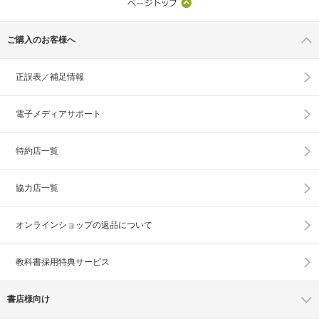
ご購入のお客様へ
正誤表／補足情報
電子メディアサポート
特約店一覧
協力店一覧
オンラインショップの
返品について
教科書採用特典サービス
書店様向け