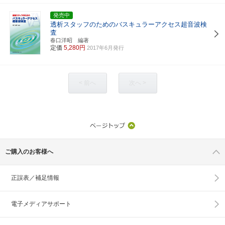
発売中
透析スタッフのためのバスキュラーアクセス超音波検
査
春口洋昭 編著
定価
5,280円
2017年6月発行
< 前へ
次へ >
ご購入のお客様へ
正誤表／補足情報
電子メディアサポート