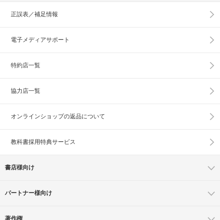
正誤表／補足情報
電子メディアサポート
特約店一覧
協力店一覧
オンラインショップの
返品について
教科書採用特典サービス
書店様向け
パートナー様向け
著作権