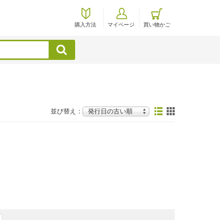
購入方法
マイページ
買い物かご
検索
並び替え：