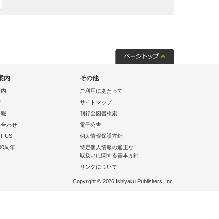
案内
その他
案内
ご利用にあたって
拶
サイトマップ
情報
刊行全図書検索
い合わせ
電子公告
T US
個人情報保護方針
00周年
特定個人情報の適正な
取扱いに関する基本方針
リンクについて
Copyright © 2026 Ishiyaku Publishers, Inc.