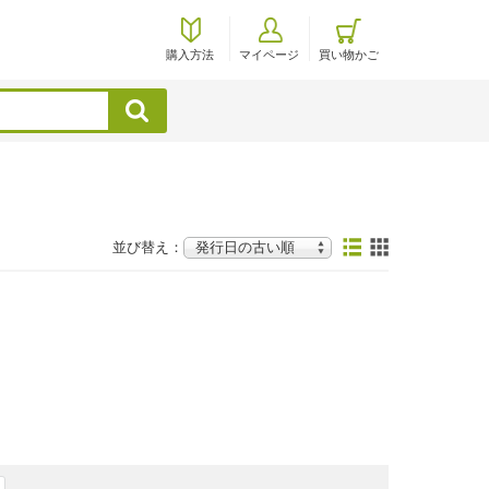
購入方法
マイページ
買い物かご
検索
並び替え：