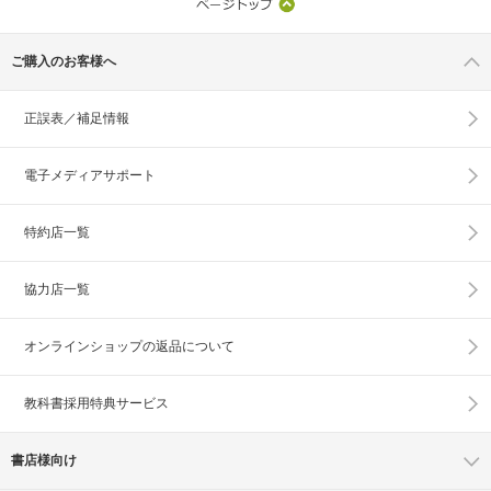
ご購入のお客様へ
正誤表／補足情報
電子メディアサポート
特約店一覧
協力店一覧
オンラインショップの
返品について
教科書採用特典サービス
書店様向け