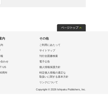
案内
その他
案内
ご利用にあたって
拶
サイトマップ
情報
刊行全図書検索
い合わせ
電子公告
T US
個人情報保護方針
00周年
特定個人情報の適正な
取扱いに関する基本方針
リンクについて
Copyright © 2026 Ishiyaku Publishers, Inc.