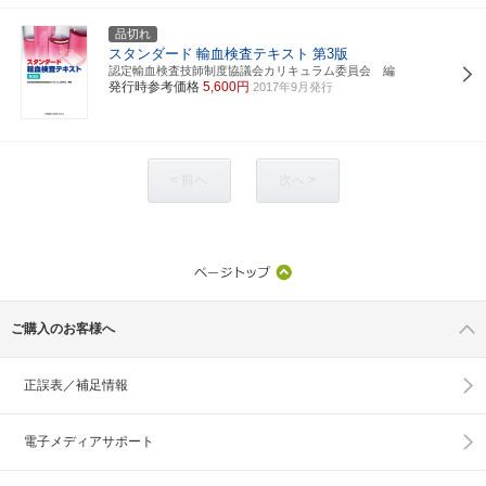
品切れ
スタンダード
輸血検査テキスト
第3版
認定輸血検査技師制度協議会カリキュラム委員会 編
発行時参考価格
5,600円
2017年9月発行
< 前へ
次へ >
ご購入のお客様へ
正誤表／補足情報
電子メディアサポート