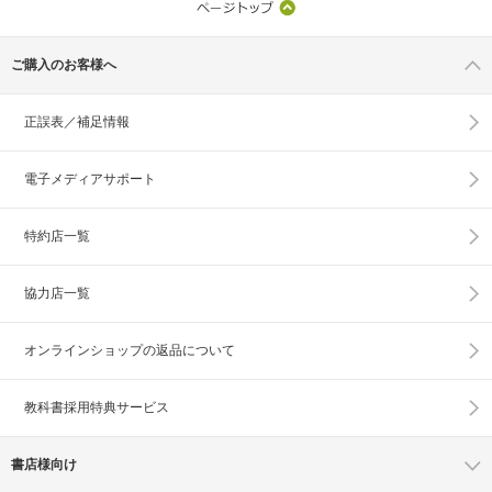
ご購入のお客様へ
正誤表／補足情報
電子メディアサポート
特約店一覧
協力店一覧
オンラインショップの
返品について
教科書採用特典サービス
書店様向け