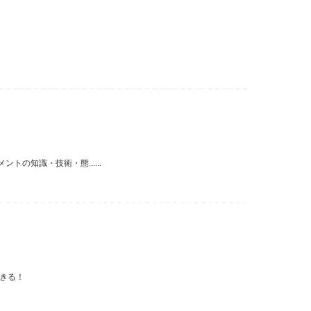
の知識・技術・態......
できる！