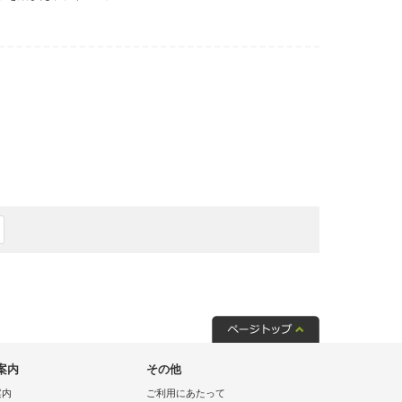
案内
その他
案内
ご利用にあたって