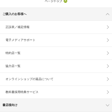
ご購入のお客様へ
正誤表／補足情報
電子メディアサポート
特約店一覧
協力店一覧
オンラインショップの
返品について
教科書採用特典サービス
書店様向け