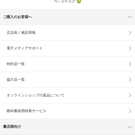
ご購入のお客様へ
正誤表／補足情報
電子メディアサポート
特約店一覧
協力店一覧
オンラインショップの
返品について
教科書採用特典サービス
書店様向け