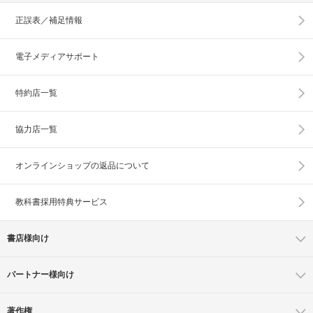
正誤表／補足情報
電子メディアサポート
特約店一覧
協力店一覧
オンラインショップの
返品について
教科書採用特典サービス
書店様向け
パートナー様向け
著作権