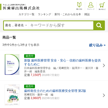
カテゴリ一覧
ランキング
新刊・これから出る本
雑誌
検索
商品一覧
3件中1件から3件までを表示
絞り込み »
発売中
新版
歯科医療管理
安全・安心・信頼の歯科医療を提供
するために
日本歯科医療管理学会 編／尾﨑哲則・福澤洋一・瀬川洋・藤
井一維 編集委員
定価
7,150円
2018年7月発行
発売中
歯科衛生士のための歯科医療安全管理
第2版
尾﨑哲則・藤井一維 編
定価
3,960円
2023年3月発行