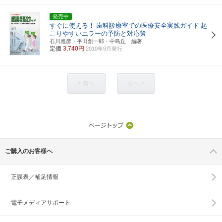
発売中
すぐに使える！
歯科診療室での医療安全実践ガイド
起
こりやすいエラーの予防と対応策
石川雅彦・平田創一郎・中島丘 編著
定価
3,740円
2010年9月発行
< 前へ
次へ >
ご購入のお客様へ
正誤表／補足情報
電子メディアサポート