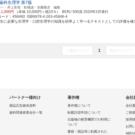
歯科生理学
第7版
幸一・井上富雄・舩橋誠・加藤隆史 編集
11,000円
（本体 10,000円＋税10％） B5判 ⁄ 500頁
2020年3月発行
ド：458460 ISBN978-4-263-45846-4
学生に必要な生理学・口腔生理学の知識を効率よく学べるテキストとしての評価を確立した
< 前のページ
1
次のページ >
パートナー様向け
著作権
会社
雑誌広告媒体資料
著作権について
会社
歯科関連産業会社一覧
転載許諾申請について
ご挨
出版物の教育機関での利用に
採用
ついて
お問
書籍・雑誌等に転載された
ABOU