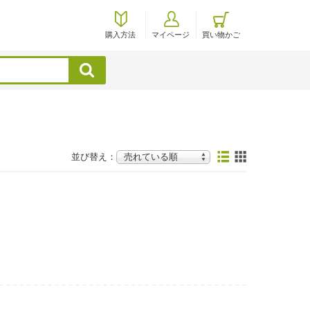
購入方法
マイページ
買い物かご
検索
並び替え：