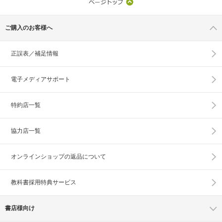
ご購入のお客様へ
正誤表／補足情報
電子メディアサポート
特約店一覧
協力店一覧
オンラインショップの
返品について
教科書採用特典サービス
書店様向け