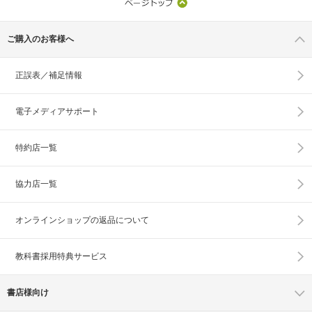
ご購入のお客様へ
正誤表／補足情報
電子メディアサポート
特約店一覧
協力店一覧
オンラインショップの
返品について
教科書採用特典サービス
書店様向け