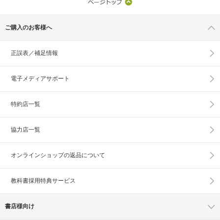
ご購入のお客様へ
正誤表／補足情報
電子メディアサポート
特約店一覧
協力店一覧
オンラインショップの
返品について
教科書採用特典サービス
書店様向け