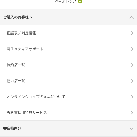
ご購入のお客様へ
正誤表／補足情報
電子メディアサポート
特約店一覧
協力店一覧
オンラインショップの
返品について
教科書採用特典サービス
書店様向け