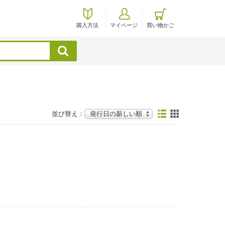
購入方法
マイページ
買い物かご
検索
並び替え：