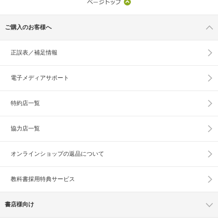
ご購入のお客様へ
正誤表／補足情報
電子メディアサポート
特約店一覧
協力店一覧
オンラインショップの
返品について
教科書採用特典サービス
書店様向け