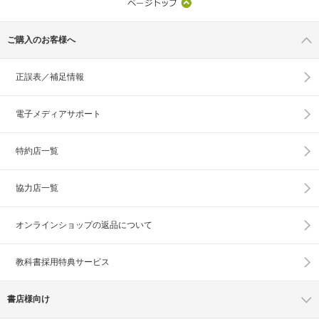
ご購入のお客様へ
正誤表／補足情報
電子メディアサポート
特約店一覧
協力店一覧
オンラインショップの
返品について
教科書採用特典サービス
書店様向け