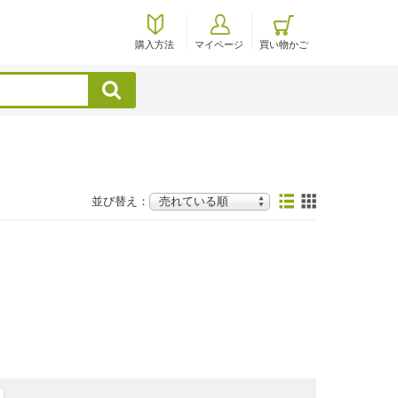
購入方法
マイページ
買い物かご
検索
並び替え：