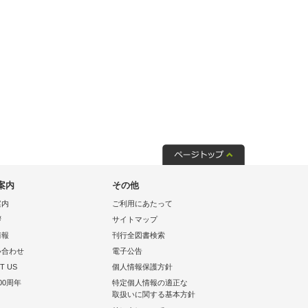
案内
その他
案内
ご利用にあたって
拶
サイトマップ
情報
刊行全図書検索
い合わせ
電子公告
T US
個人情報保護方針
00周年
特定個人情報の適正な
取扱いに関する基本方針