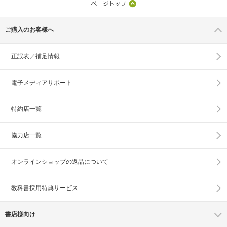
ご購入のお客様へ
正誤表／補足情報
電子メディアサポート
特約店一覧
協力店一覧
オンラインショップの
返品について
教科書採用特典サービス
書店様向け