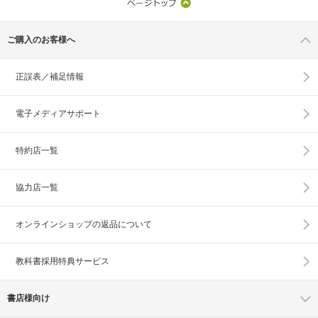
ご購入のお客様へ
正誤表／補足情報
電子メディアサポート
特約店一覧
協力店一覧
オンラインショップの
返品について
教科書採用特典サービス
書店様向け