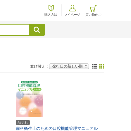
購入方法
マイページ
買い物かご
検索
並び替え：
品切れ
歯科衛生士のための口腔機能管理マニュアル