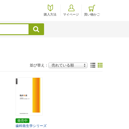
購入方法
マイページ
買い物かご
検索
並び替え：
発売中
歯科衛生学シリーズ