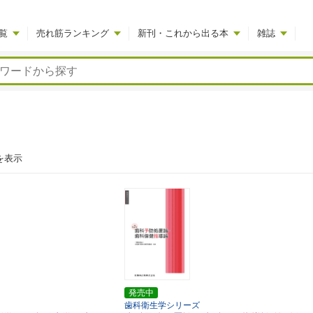
覧
売れ筋ランキング
新刊・これから出る本
雑誌
を表示
発売中
歯科衛生学シリーズ