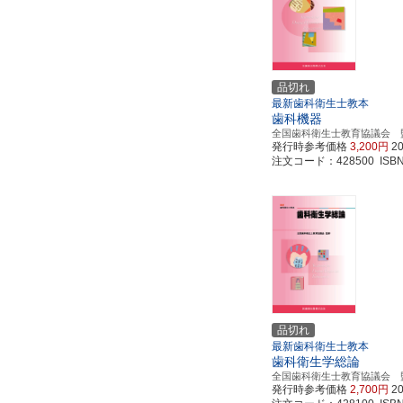
品切れ
最新歯科衛生士教本
歯科機器
全国歯科衛生士教育協議会 
発行時参考価格
3,200円
2
注文コード：428500 ISBN97
品切れ
最新歯科衛生士教本
歯科衛生学総論
全国歯科衛生士教育協議会 
発行時参考価格
2,700円
2