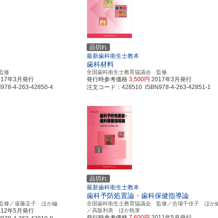
品切れ
最新歯科衛生士教本
歯科材料
監修
全国歯科衛生士教育協議会 監修
017年3月発行
発行時参考価格
3,500円
2017年3月発行
8-4-263-42850-4
注文コード：428510 ISBN978-4-263-42851-1
品切れ
最新歯科衛生士教本
歯科予防処置論・歯科保健指導論
監修／遠藤圭子 ほか編
全国歯科衛生士教育協議会 監修／合場千佳子 ほか
012年5月発行
／高阪利美 ほか執筆
発行時参考価格
7,600円
2011年5月発行