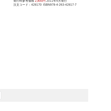
発行時参考価格
2,800円
2011年4月発行
注文コード：428170 ISBN978-4-263-42817-7