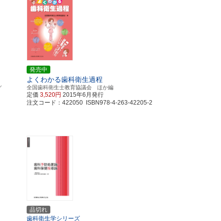
発売中
よくわかる歯科衛生過程
／
全国歯科衛生士教育協議会 ほか編
定価
3,520円
2015年6月発行
注文コード：422050 ISBN978-4-263-42205-2
品切れ
歯科衛生学シリーズ