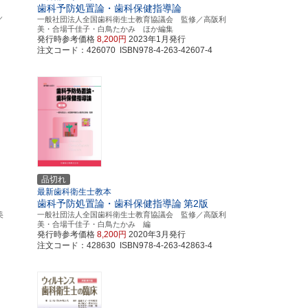
歯科予防処置論・歯科保健指導論
／
一般社団法人全国歯科衛生士教育協議会 監修／高阪利
美・合場千佳子・白鳥たかみ ほか編集
発行時参考価格
8,200円
2023年1月発行
注文コード：426070 ISBN978-4-263-42607-4
品切れ
最新歯科衛生士教本
歯科予防処置論・歯科保健指導論
第2版
美
一般社団法人全国歯科衛生士教育協議会 監修／高阪利
美・合場千佳子・白鳥たかみ 編
発行時参考価格
8,200円
2020年3月発行
注文コード：428630 ISBN978-4-263-42863-4