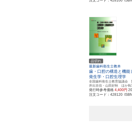
注文コード：428100 ISBN97
品切れ
最新歯科衛生士教本
歯・口腔の構造と機能
発生学・口腔生理学
全国歯科衛生士教育協議会 
井出吉信・山田好秋 ほか執
発行時参考価格
4,400円
2
注文コード：428120 ISBN97