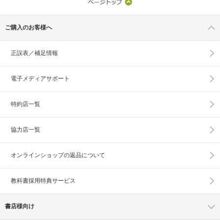
ご購入のお客様へ
正誤表／補足情報
電子メディアサポート
特約店一覧
協力店一覧
オンラインショップの
返品について
教科書採用特典サービス
書店様向け