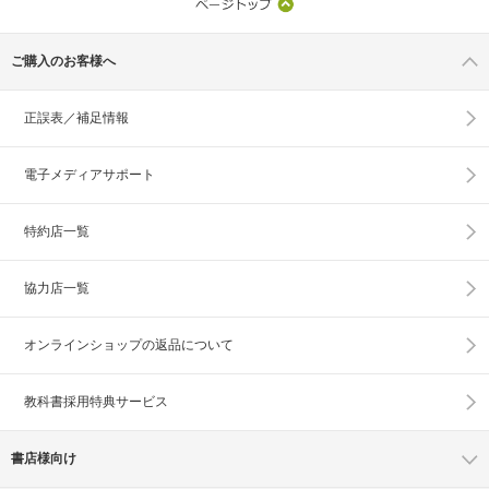
ご購入のお客様へ
正誤表／補足情報
電子メディアサポート
特約店一覧
協力店一覧
オンラインショップの
返品について
教科書採用特典サービス
書店様向け