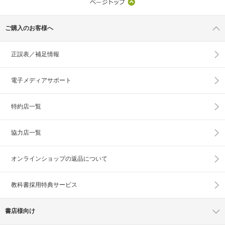
ご購入のお客様へ
正誤表／補足情報
電子メディアサポート
特約店一覧
協力店一覧
オンラインショップの
返品について
教科書採用特典サービス
書店様向け