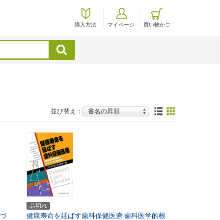
購入方法
マイページ
買い物かご
検索
並び替え：
品切れ
づ
健康寿命を延ばす歯科保健医療
歯科医学的根