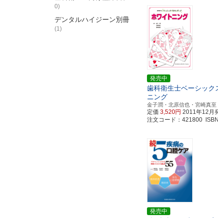
0)
デンタルハイジーン別冊
(1)
発売中
歯科衛生士ベーシック
ニング
金子潤・北原信也・宮崎真至
定価
3,520円
2011年12月
注文コード：421800 ISBN97
発売中