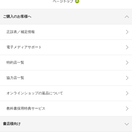
ご購入のお客様へ
正誤表／補足情報
電子メディアサポート
特約店一覧
協力店一覧
オンラインショップの
返品について
教科書採用特典サービス
書店様向け